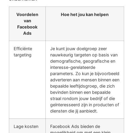
Voordelen
Hoe het jou kan helpen
van
Facebook
Ads
Efficiënte
Je kunt jouw doelgroep zeer
targeting
nauwkeurig targeten op basis van
demografische, geografische en
interesse-gerelateerde
parameters. Zo kun je bijvoorbeeld
adverteren aan mensen binnen een
bepaalde leeftijdsgroep, die zich
bevinden binnen een bepaalde
straal rondom jouw bedrijf of die
geïnteresseerd zijn in producten of
diensten die jij aanbiedt.
Lage kosten
Facebook Ads bieden de
mogelijkheid om met een klein