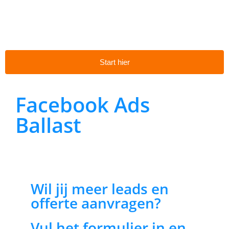
Start hier
Facebook Ads
Ballast
Wil jij meer leads en
offerte aanvragen?
Vul het formulier in en