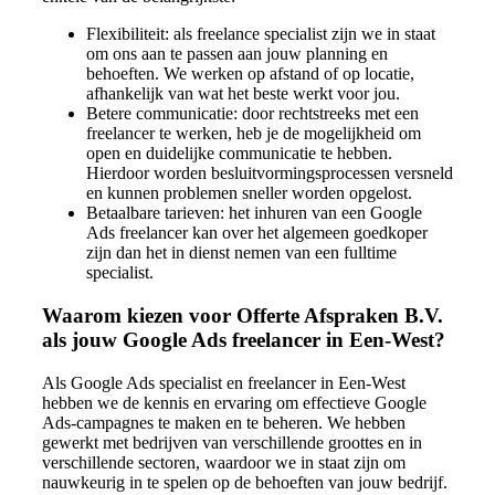
Flexibiliteit: als freelance specialist zijn we in staat
om ons aan te passen aan jouw planning en
behoeften. We werken op afstand of op locatie,
afhankelijk van wat het beste werkt voor jou.
Betere communicatie: door rechtstreeks met een
freelancer te werken, heb je de mogelijkheid om
open en duidelijke communicatie te hebben.
Hierdoor worden besluitvormingsprocessen versneld
en kunnen problemen sneller worden opgelost.
Betaalbare tarieven: het inhuren van een Google
Ads freelancer kan over het algemeen goedkoper
zijn dan het in dienst nemen van een fulltime
specialist.
Waarom kiezen voor Offerte Afspraken B.V.
als jouw Google Ads freelancer in Een-West?
Als Google Ads specialist en freelancer in Een-West
hebben we de kennis en ervaring om effectieve Google
Ads-campagnes te maken en te beheren. We hebben
gewerkt met bedrijven van verschillende groottes en in
verschillende sectoren, waardoor we in staat zijn om
nauwkeurig in te spelen op de behoeften van jouw bedrijf.