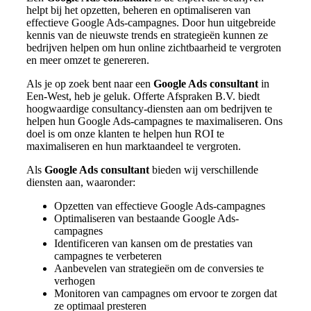
helpt bij het opzetten, beheren en optimaliseren van
effectieve Google Ads-campagnes. Door hun uitgebreide
kennis van de nieuwste trends en strategieën kunnen ze
bedrijven helpen om hun online zichtbaarheid te vergroten
en meer omzet te genereren.
Als je op zoek bent naar een
Google Ads consultant
in
Een-West, heb je geluk. Offerte Afspraken B.V. biedt
hoogwaardige consultancy-diensten aan om bedrijven te
helpen hun Google Ads-campagnes te maximaliseren. Ons
doel is om onze klanten te helpen hun ROI te
maximaliseren en hun marktaandeel te vergroten.
Als
Google Ads consultant
bieden wij verschillende
diensten aan, waaronder:
Opzetten van effectieve Google Ads-campagnes
Optimaliseren van bestaande Google Ads-
campagnes
Identificeren van kansen om de prestaties van
campagnes te verbeteren
Aanbevelen van strategieën om de conversies te
verhogen
Monitoren van campagnes om ervoor te zorgen dat
ze optimaal presteren