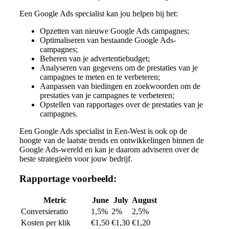
Een Google Ads specialist kan jou helpen bij het:
Opzetten van nieuwe Google Ads campagnes;
Optimaliseren van bestaande Google Ads-
campagnes;
Beheren van je advertentiebudget;
Analyseren van gegevens om de prestaties van je
campagnes te meten en te verbeteren;
Aanpassen van biedingen en zoekwoorden om de
prestaties van je campagnes te verbeteren;
Opstellen van rapportages over de prestaties van je
campagnes.
Een Google Ads specialist in Een-West is ook op de
hoogte van de laatste trends en ontwikkelingen binnen de
Google Ads-wereld en kan je daarom adviseren over de
beste strategieën voor jouw bedrijf.
Rapportage voorbeeld:
Metric
June
July
August
Conversieratio
1,5%
2%
2,5%
Kosten per klik
€1,50
€1,30
€1,20