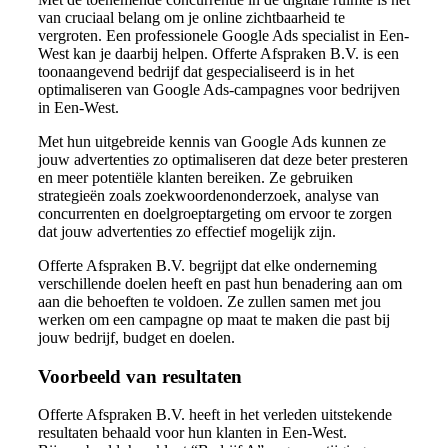
van cruciaal belang om je online zichtbaarheid te
vergroten. Een professionele Google Ads specialist in Een-
West kan je daarbij helpen. Offerte Afspraken B.V. is een
toonaangevend bedrijf dat gespecialiseerd is in het
optimaliseren van Google Ads-campagnes voor bedrijven
in Een-West.
Met hun uitgebreide kennis van Google Ads kunnen ze
jouw advertenties zo optimaliseren dat deze beter presteren
en meer potentiële klanten bereiken. Ze gebruiken
strategieën zoals zoekwoordenonderzoek, analyse van
concurrenten en doelgroeptargeting om ervoor te zorgen
dat jouw advertenties zo effectief mogelijk zijn.
Offerte Afspraken B.V. begrijpt dat elke onderneming
verschillende doelen heeft en past hun benadering aan om
aan die behoeften te voldoen. Ze zullen samen met jou
werken om een campagne op maat te maken die past bij
jouw bedrijf, budget en doelen.
Voorbeeld van resultaten
Offerte Afspraken B.V. heeft in het verleden uitstekende
resultaten behaald voor hun klanten in Een-West.