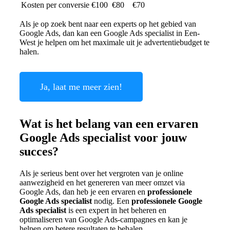
Kosten per conversie
€100
€80
€70
Als je op zoek bent naar een experts op het gebied van
Google Ads, dan kan een Google Ads specialist in Een-
West je helpen om het maximale uit je advertentiebudget te
halen.
Ja, laat me meer zien!
Wat is het belang van een ervaren
Google Ads specialist voor jouw
succes?
Als je serieus bent over het vergroten van je online
aanwezigheid en het genereren van meer omzet via
Google Ads, dan heb je een ervaren en
professionele
Google Ads specialist
nodig. Een
professionele Google
Ads specialist
is een expert in het beheren en
optimaliseren van Google Ads-campagnes en kan je
helpen om betere resultaten te behalen.