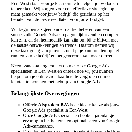
Een-West staan voor je klaar om je te helpen jouw doelen
te bereiken. Wij zorgen voor een effectieve strategie, op
maat gemaakt voor jouw bedrijf, die gericht is op het
behalen van de beste resultaten voor jouw budget.
Wij begrijpen als geen ander dat het beheren van een
succesvolle Google Ads-campagne tijdrovend en complex
kan zijn, en dat het moeilijk kan zijn om bij te blijven met
de laatste ontwikkelingen en trends. Daarom nemen wij
deze taak graag van je over, zodat jij je kunt richten op het
runnen van je bedrijf en het genereren van meer omzet.
Neem vandaag nog contact op met onze Google Ads
specialisten in Een-West en ontdek hoe wij jou kunnen
helpen om je online zichtbaarheid te vergroten en meer
klanten te bereiken met behulp van Google Ads.
Belangrijkste Overwegingen
Offerte Afspraken B.V.
is de ideale keuze als jouw
Google Ads specialist in Een-West.
Onze Google Ads specialisten hebben jarenlange
ervaring in het beheren en optimaliseren van Google
Ads-campagnes.
Door het inhuren van een Google Ads specialist kun