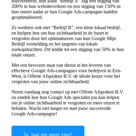
Bijvoorbeeld, hun klant “Bedrijf A” zag een stijging van
200% in hun websiteverkeer en een stijging van 150% in
hun omzet nadat ze hun Google Ads-campagne hadden
geoptimaliseerd.
Ze werkten ook met “Bedrijf B”, een klein lokaal bedrijf,
en hielpen hen om hun zichtbaarheid in de buurt te
vergroten door het optimaliseren van hun Google Mijn
Bedrijf vermelding en het targeten van lokale
zoekopdrachten. Dit leidde tot een stijging van 50% in hun
totale omzet.
Met een bewezen staat van dienst in het leveren van
effectieve Google Ads-campagnes voor bedrijven in Een-
West, is Offerte Afspraken B.V. de ideale keuze voor het
vergroten van jouw online zichtbaarheid.
Neem vandaag nog contact op met Offerte Afspraken B.V.
en ontdek hoe hun Google Ads specialist jou kan helpen
om je online zichtbaarheid te vergroten en meer omzet te
behalen. Wacht niet langer en start jouw succesvolle
Google Ads-campagne!
Ja, laat me meer zien!