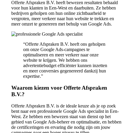
Offerte Afspraken B.V. heeft bewezen resultaten behaald
voor hun klanten in Een-West en daarbuiten. Ze hebben
bedrijven geholpen om hun online zichtbaarheid te
vergroten, meer verkeer naar hun website te trekken en
meer omzet te genereren met behulp van Google Ads.
“Offerte Afspraken B.V. heeft ons geholpen
om onze Google Ads-campagnes te
optimaliseren en meer verkeer naar onze
website te krijgen. We hebben ons
advertentiebudget efficiënter kunnen inzetten
en meer conversies gegenereerd dankzij hun
expertise.”
Waarom kiezen voor Offerte Afspraken
B.V.?
Offerte Afspraken B.V. is de ideale keuze als je op zoek
bent naar een professionele Google Ads specialist in Een-
West. Ze hebben een bewezen staat van dienst op het
gebied van Google Ads-beheer en optimalisatie, en hebben
de certificeringen en ervaring die nodig zijn om jouw
campagnes naar een hoger niveau te tillen.