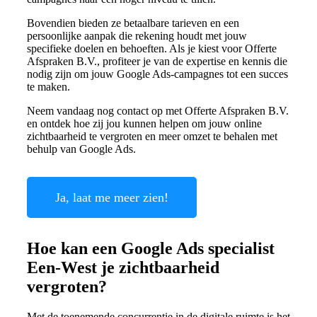
Bovendien bieden ze betaalbare tarieven en een
persoonlijke aanpak die rekening houdt met jouw
specifieke doelen en behoeften. Als je kiest voor Offerte
Afspraken B.V., profiteer je van de expertise en kennis die
nodig zijn om jouw Google Ads-campagnes tot een succes
te maken.
Neem vandaag nog contact op met Offerte Afspraken B.V.
en ontdek hoe zij jou kunnen helpen om jouw online
zichtbaarheid te vergroten en meer omzet te behalen met
behulp van Google Ads.
Ja, laat me meer zien!
Hoe kan een Google Ads specialist
Een-West je zichtbaarheid
vergroten?
Met de toenemende concurrentie in de digitale ruimte is het