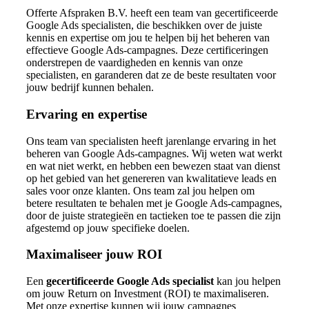
Offerte Afspraken B.V. heeft een team van gecertificeerde
Google Ads specialisten, die beschikken over de juiste
kennis en expertise om jou te helpen bij het beheren van
effectieve Google Ads-campagnes. Deze certificeringen
onderstrepen de vaardigheden en kennis van onze
specialisten, en garanderen dat ze de beste resultaten voor
jouw bedrijf kunnen behalen.
Ervaring en expertise
Ons team van specialisten heeft jarenlange ervaring in het
beheren van Google Ads-campagnes. Wij weten wat werkt
en wat niet werkt, en hebben een bewezen staat van dienst
op het gebied van het genereren van kwalitatieve leads en
sales voor onze klanten. Ons team zal jou helpen om
betere resultaten te behalen met je Google Ads-campagnes,
door de juiste strategieën en tactieken toe te passen die zijn
afgestemd op jouw specifieke doelen.
Maximaliseer jouw ROI
Een
gecertificeerde Google Ads specialist
kan jou helpen
om jouw Return on Investment (ROI) te maximaliseren.
Met onze expertise kunnen wij jouw campagnes