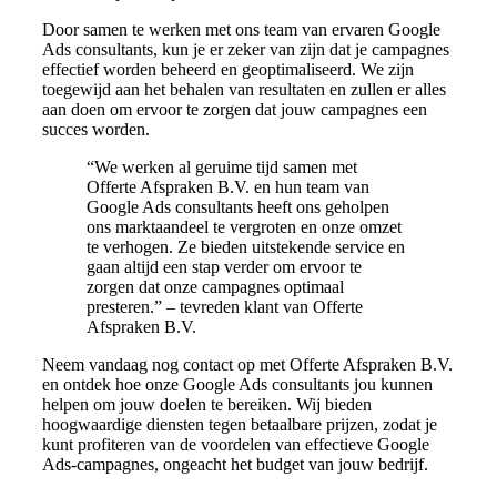
Door samen te werken met ons team van ervaren Google
Ads consultants, kun je er zeker van zijn dat je campagnes
effectief worden beheerd en geoptimaliseerd. We zijn
toegewijd aan het behalen van resultaten en zullen er alles
aan doen om ervoor te zorgen dat jouw campagnes een
succes worden.
“We werken al geruime tijd samen met
Offerte Afspraken B.V. en hun team van
Google Ads consultants heeft ons geholpen
ons marktaandeel te vergroten en onze omzet
te verhogen. Ze bieden uitstekende service en
gaan altijd een stap verder om ervoor te
zorgen dat onze campagnes optimaal
presteren.” – tevreden klant van Offerte
Afspraken B.V.
Neem vandaag nog contact op met Offerte Afspraken B.V.
en ontdek hoe onze Google Ads consultants jou kunnen
helpen om jouw doelen te bereiken. Wij bieden
hoogwaardige diensten tegen betaalbare prijzen, zodat je
kunt profiteren van de voordelen van effectieve Google
Ads-campagnes, ongeacht het budget van jouw bedrijf.