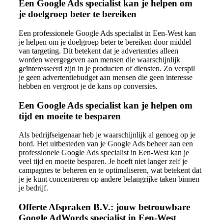
Een Google Ads specialist kan je helpen om
je doelgroep beter te bereiken
Een professionele Google Ads specialist in Een-West kan
je helpen om je doelgroep beter te bereiken door middel
van targeting. Dit betekent dat je advertenties alleen
worden weergegeven aan mensen die waarschijnlijk
geïnteresseerd zijn in je producten of diensten. Zo verspil
je geen advertentiebudget aan mensen die geen interesse
hebben en vergroot je de kans op conversies.
Een Google Ads specialist kan je helpen om
tijd en moeite te besparen
Als bedrijfseigenaar heb je waarschijnlijk al genoeg op je
bord. Het uitbesteden van je Google Ads beheer aan een
professionele Google Ads specialist in Een-West kan je
veel tijd en moeite besparen. Je hoeft niet langer zelf je
campagnes te beheren en te optimaliseren, wat betekent dat
je je kunt concentreren op andere belangrijke taken binnen
je bedrijf.
Offerte Afspraken B.V.: jouw betrouwbare
Google AdWords specialist in Een-West