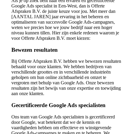
Als je op zoek bent naar een ervaren en gecertificeerde
Google Ads specialist in Een-West, dan is Offerte
Afspraken B.V. de juiste keuze voor jou. Met meer dan
[AANTAL JAREN] jaar ervaring in het beheren en
optimaliseren van succesvolle Google Ads-campagnes,
weten we precies hoe we jouw bedrijf naar een hoger
niveau kunnen tillen. Hier zijn enkele redenen waarom je
voor Offerte Afspraken B.V. moet kiezen:
Bewezen resultaten
Bij Offerte Afspraken B.V. hebben we bewezen resultaten
behaald voor onze klanten. We hebben bedrijven van
verschillende groottes en in verschillende industrieën
geholpen om hun online zichtbaarheid en omzet te
vergroten met behulp van Google Ads. Onze bewezen
resultaten zijn het bewijs van onze expertise en toewijding
aan onze klanten.
Gecertificeerde Google Ads specialisten
Ons team van Google Ads specialisten is gecertificeerd
door Google, wat betekent dat we de kennis en
vaardigheden hebben om effectieve en winstgevende
Google Ads-campagnes te maken en te beheren. We