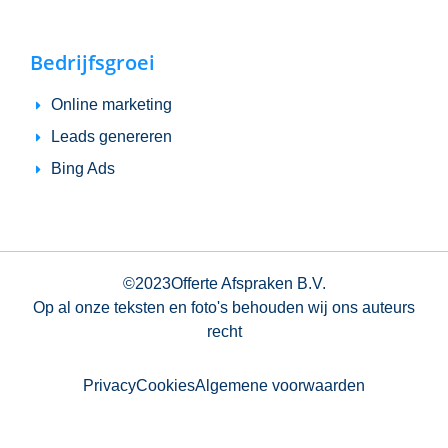
Bedrijfsgroei
Online marketing
Leads genereren
Bing Ads
©
2023
Offerte Afspraken B.V.
Op al onze teksten en foto's behouden wij ons auteurs
recht
Privacy
Cookies
Algemene voorwaarden