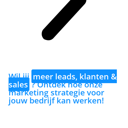
Wil jij
meer leads, klanten &
sales
? Ontdek hoe onze
marketing strategie voor
jouw bedrijf kan werken!