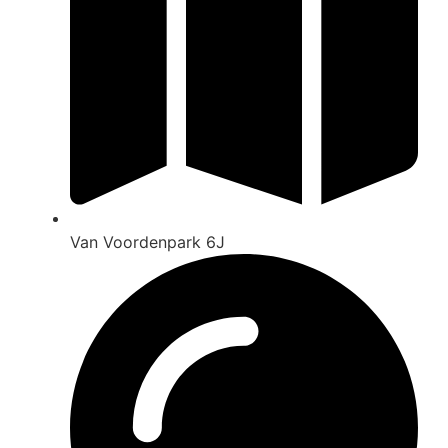
Van Voordenpark 6J