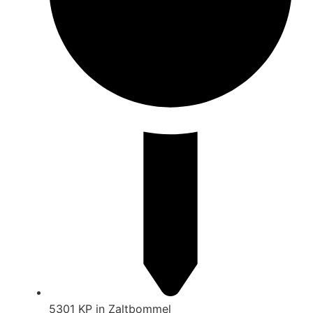
5301 KP in Zaltbommel