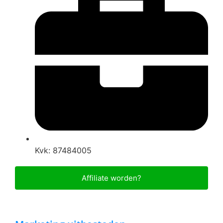
Kvk: 87484005
Affiliate worden?