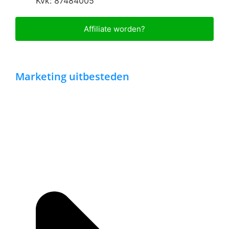
Kvk: 87484005
Affiliate worden?
Marketing uitbesteden