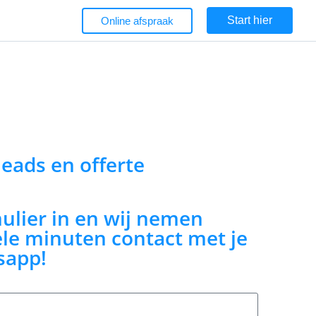
Start hier
Online afspraak
 leads en offerte
mulier in en wij nemen
le minuten contact met je
sapp!