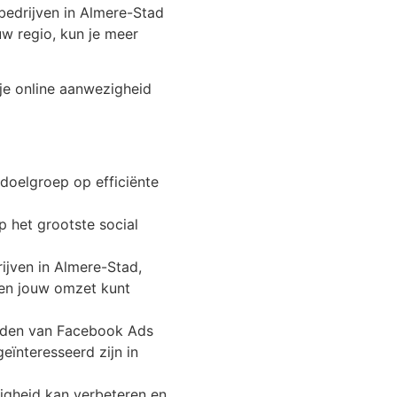
bedrijven in Almere-Stad
uw regio, kun je meer
je online aanwezigheid
doelgroep op efficiënte
 het grootste social
ijven in Almere-Stad,
 en jouw omzet kunt
heden van Facebook Ads
ïnteresseerd zijn in
gheid kan verbeteren en