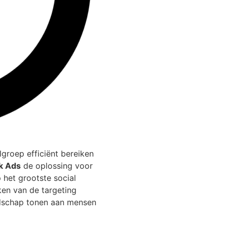
lgroep efficiënt bereiken
k Ads
de oplossing voor
 het grootste social
ken van de targeting
odschap tonen aan mensen