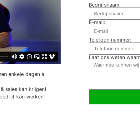
Bedrijfsnaam:
E-mail:
Telefoon nummer:
Laat ons weten waarm
nen enkele dagen al
& sales kan krijgen!
bedrijf kan werken!