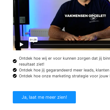
Ontdek hoe wij er voor kunnen zorgen dat jij bin
resultaat ziet!
Ontdek hoe jij gegarandeerd meer leads, klanten 
Ontdek hoe onze marketing strategie voor jouw 
Ja, laat me meer zien!