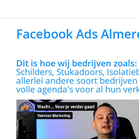
Facebook Ads Almer
Dit is hoe wij bedrijven zoals
Schilders, Stukadoors, Isolatie
allerlei andere soort bedrijve
volle agenda's voor al hun ver