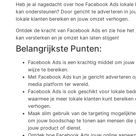
Heb je al nagedacht over hoe Facebook Ads lokale 
kan ondersteunen? Door gericht te adverteren in jo
lokale klanten bereiken en jouw omzet verhogen.
Ontdek de kracht van Facebook Ads en zie hoe het 
kan versterken en je omzet kan laten stijgen!
Belangrijkste Punten:
Facebook Ads is een krachtig middel om jouw 
wijze te bereiken.
Met Facebook Ads kun je gericht adverteren op
media platform ter wereld.
Facebook Ads is ook geschikt voor lokale bedr
waarmee je meer lokale klanten kunt bereiken
verhogen.
Maak slim gebruik van de targeting mogelijk
om jouw boodschap te tonen aan mensen die ge
jouw product of dienst.
Ontdek hoe Facebook Ads jouw online aanwezi