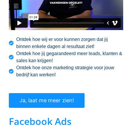
Ontdek hoe wij er voor kunnen zorgen dat jij
binnen enkele dagen al resultaat ziet!
Ontdek hoe jij gegarandeerd meer leads, klanten &
sales kan krijgen!
Ontdek hoe onze marketing strategie voor jouw
bedrijf kan werken!
Ja, laat me meer zien!
Facebook Ads