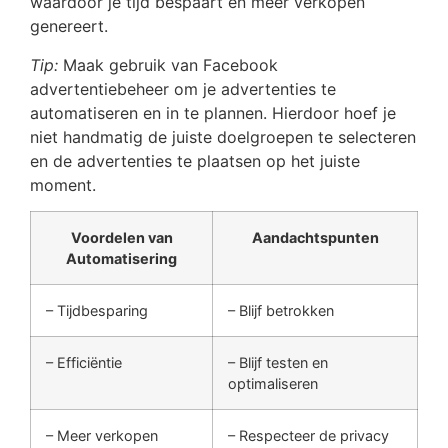
waardoor je tijd bespaart en meer verkopen
genereert.
Tip:
Maak gebruik van Facebook
advertentiebeheer om je advertenties te
automatiseren en in te plannen. Hierdoor hoef je
niet handmatig de juiste doelgroepen te selecteren
en de advertenties te plaatsen op het juiste
moment.
Voordelen van
Aandachtspunten
Automatisering
– Tijdbesparing
– Blijf betrokken
– Efficiëntie
– Blijf testen en
optimaliseren
– Meer verkopen
– Respecteer de privacy