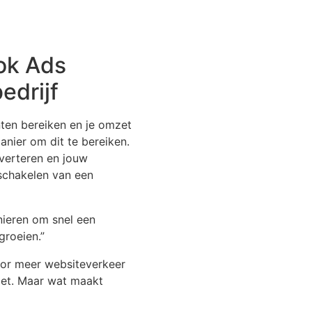
ok Ads
edrijf
nten bereiken en je omzet
anier om dit te bereiken.
verteren en jouw
nschakelen van een
nieren om snel een
groeien.”
or meer websiteverkeer
mzet. Maar wat maakt