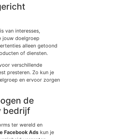
ericht
s van interesses,
e jouw doelgroep
ertenties alleen getoond
oducten of diensten.
voor verschillende
st presteren. Zo kun je
elgroep en ervoor zorgen
hogen de
 bedrijf
orms ter wereld en
ve Facebook Ads
kun je