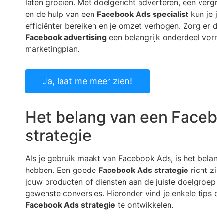
laten groeien. Met doelgericht adverteren, een verg
en de hulp van een
Facebook Ads specialist
kun je 
efficiënter bereiken en je omzet verhogen. Zorg er
Facebook advertising
een belangrijk onderdeel vor
marketingplan.
Ja, laat me meer zien!
Het belang van een Face
strategie
Als je gebruik maakt van Facebook Ads, is het belan
hebben. Een goede
Facebook Ads strategie
richt z
jouw producten of diensten aan de juiste doelgroep
gewenste conversies. Hieronder vind je enkele tips
Facebook Ads strategie
te ontwikkelen.