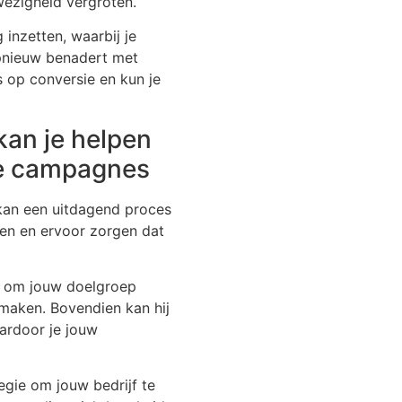
wezigheid vergroten.
inzetten, waarbij je
pnieuw benadert met
s op conversie en kun je
kan je helpen
eve campagnes
kan een uitdagend proces
pen en ervoor zorgen dat
se om jouw doelgroep
 maken. Bovendien kan hij
aardoor je jouw
tegie om jouw bedrijf te