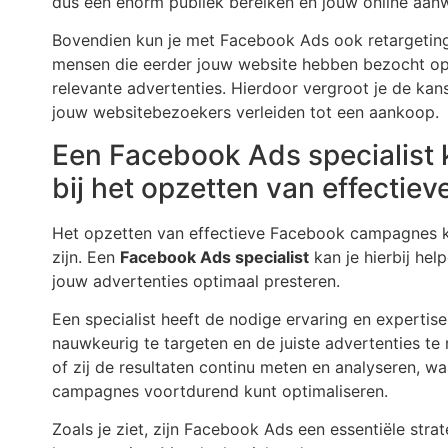
dus een enorm publiek bereiken en jouw online aan
Bovendien kun je met Facebook Ads ook retargeting 
mensen die eerder jouw website hebben bezocht o
relevante advertenties. Hierdoor vergroot je de kan
jouw websitebezoekers verleiden tot een aankoop.
Een Facebook Ads specialist 
bij het opzetten van effecti
Het opzetten van effectieve Facebook campagnes 
zijn. Een
Facebook Ads specialist
kan je hierbij hel
jouw advertenties optimaal presteren.
Een specialist heeft de nodige ervaring en experti
nauwkeurig te targeten en de juiste advertenties te
of zij de resultaten continu meten en analyseren, w
campagnes voortdurend kunt optimaliseren.
Zoals je ziet, zijn Facebook Ads een essentiële stra