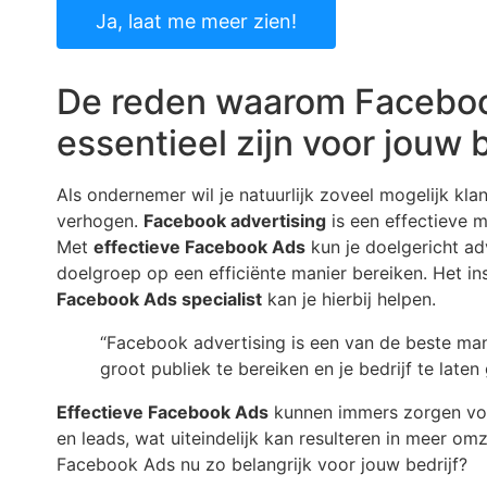
Ja, laat me meer zien!
De reden waarom Facebo
essentieel zijn voor jouw b
Als ondernemer wil je natuurlijk zoveel mogelijk kla
verhogen.
Facebook advertising
is een effectieve m
Met
effectieve Facebook Ads
kun je doelgericht ad
doelgroep op een efficiënte manier bereiken. Het i
Facebook Ads specialist
kan je hierbij helpen.
“Facebook advertising is een van de beste ma
groot publiek te bereiken en je bedrijf te laten 
Effectieve Facebook Ads
kunnen immers zorgen vo
en leads, wat uiteindelijk kan resulteren in meer o
Facebook Ads nu zo belangrijk voor jouw bedrijf?