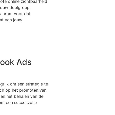
rote online zichtbaarheid
jouw doelgroep
 daarom voor dat
mt van jouw
book Ads
grijk om een strategie te
ich op het promoten van
 en het behalen van de
 om een succesvolle