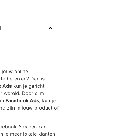
l:
 jouw online
 te bereiken? Dan is
k Ads
kun je gericht
r wereld. Door slim
van
Facebook Ads
, kun je
d zijn in jouw product of
Facebook Ads hen kan
n je meer lokale klanten