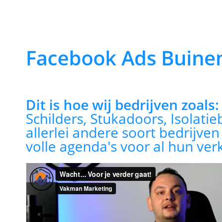
Facebook Ads Buine
Dit is hoe wij bedrijven zoals
Schilders, Stukadoors, Isolatie
allerlei andere soort bedrijve
volle agenda's voor al hun ver