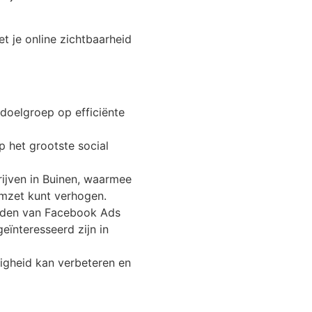
 je online zichtbaarheid
doelgroep op efficiënte
 het grootste social
ijven in Buinen, waarmee
omzet kunt verhogen.
heden van Facebook Ads
ïnteresseerd zijn in
gheid kan verbeteren en