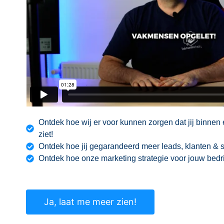
Ontdek hoe wij er voor kunnen zorgen dat jij binnen 
ziet!
Ontdek hoe jij gegarandeerd meer leads, klanten & s
Ontdek hoe onze marketing strategie voor jouw bedri
Ja, laat me meer zien!