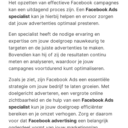
Het opzetten van effectieve Facebook campagnes
kan een uitdagend proces zijn. Een
Facebook Ads
specialist
kan je hierbij helpen en ervoor zorgen
dat jouw advertenties optimaal presteren.
Een specialist heeft de nodige ervaring en
expertise om jouw doelgroep nauwkeurig te
targeten en de juiste advertenties te maken.
Bovendien kan hij of zij de resultaten continu
meten en analyseren, waardoor je jouw
campagnes voortdurend kunt optimaliseren.
Zoals je ziet, zijn Facebook Ads een essentiële
strategie om jouw bedrijf te laten groeien. Met
doelgericht adverteren, een vergrote online
zichtbaarheid en de hulp van een
Facebook Ads
specialist
kun je jouw doelgroep efficiënter
bereiken en je omzet verhogen. Zorg er daarom
voor dat
Facebook advertising
een belangrijk
onderdeel vormt van jouw marketingplan.