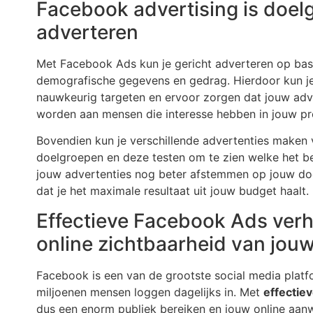
Facebook advertising is doelg
adverteren
Met Facebook Ads kun je gericht adverteren op basi
demografische gegevens en gedrag. Hierdoor kun j
nauwkeurig targeten en ervoor zorgen dat jouw adv
worden aan mensen die interesse hebben in jouw pr
Bovendien kun je verschillende advertenties maken 
doelgroepen en deze testen om te zien welke het be
jouw advertenties nog beter afstemmen op jouw do
dat je het maximale resultaat uit jouw budget haalt.
Effectieve Facebook Ads ver
online zichtbaarheid van jouw
Facebook is een van de grootste social media platf
miljoenen mensen loggen dagelijks in. Met
effectie
dus een enorm publiek bereiken en jouw online aan