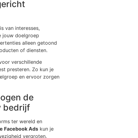
ericht
s van interesses,
e jouw doelgroep
ertenties alleen getoond
oducten of diensten.
voor verschillende
st presteren. Zo kun je
elgroep en ervoor zorgen
hogen de
 bedrijf
orms ter wereld en
ve Facebook Ads
kun je
wezigheid vergroten.