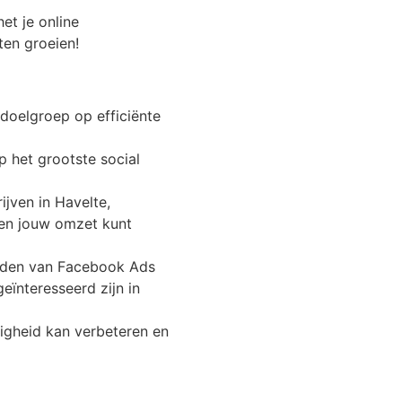
et je online
ten groeien!
doelgroep op efficiënte
 het grootste social
jven in Havelte,
 en jouw omzet kunt
heden van Facebook Ads
ïnteresseerd zijn in
gheid kan verbeteren en