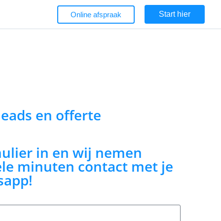
Start hier
Online afspraak
 leads en offerte
mulier in en wij nemen
le minuten contact met je
sapp!