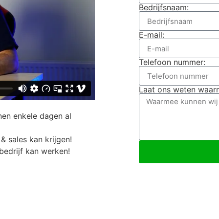
Bedrijfsnaam:
E-mail:
Telefoon nummer:
Laat ons weten waarm
nen enkele dagen al
& sales kan krijgen!
bedrijf kan werken!