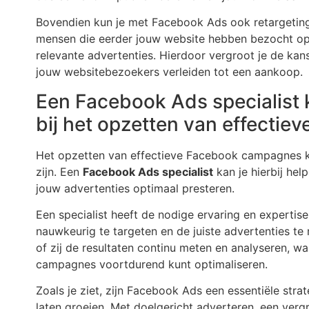
Bovendien kun je met Facebook Ads ook retargeting 
mensen die eerder jouw website hebben bezocht o
relevante advertenties. Hierdoor vergroot je de kan
jouw websitebezoekers verleiden tot een aankoop.
Een Facebook Ads specialist 
bij het opzetten van effecti
Het opzetten van effectieve Facebook campagnes 
zijn. Een
Facebook Ads specialist
kan je hierbij hel
jouw advertenties optimaal presteren.
Een specialist heeft de nodige ervaring en experti
nauwkeurig te targeten en de juiste advertenties te
of zij de resultaten continu meten en analyseren, w
campagnes voortdurend kunt optimaliseren.
Zoals je ziet, zijn Facebook Ads een essentiële stra
laten groeien. Met doelgericht adverteren, een verg