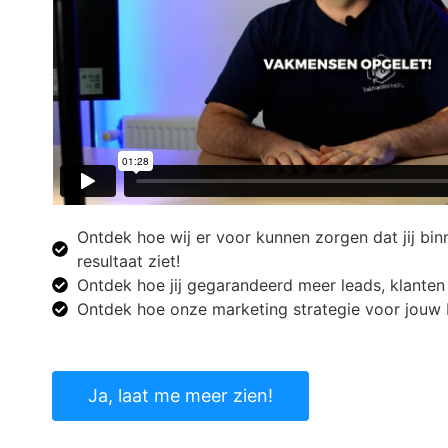
Ontdek hoe wij er voor kunnen zorgen dat jij bin
resultaat ziet!
Ontdek hoe jij gegarandeerd meer leads, klanten 
Ontdek hoe onze marketing strategie voor jouw 
Ja, laat me meer zien!