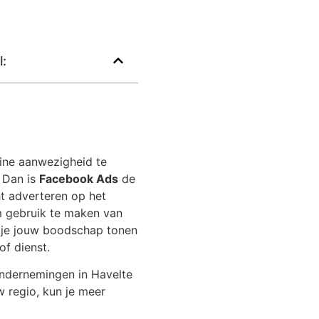
l:
ine aanwezigheid te
? Dan is
Facebook Ads
de
ht adverteren op het
im gebruik te maken van
n je jouw boodschap tonen
of dienst.
ondernemingen in Havelte
w regio, kun je meer