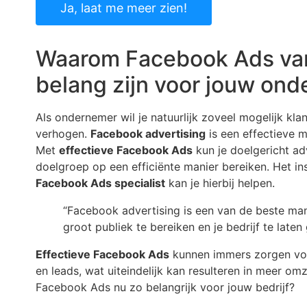
Ja, laat me meer zien!
Waarom Facebook Ads van
belang zijn voor jouw on
Als ondernemer wil je natuurlijk zoveel mogelijk kla
verhogen.
Facebook advertising
is een effectieve m
Met
effectieve Facebook Ads
kun je doelgericht ad
doelgroep op een efficiënte manier bereiken. Het i
Facebook Ads specialist
kan je hierbij helpen.
“Facebook advertising is een van de beste ma
groot publiek te bereiken en je bedrijf te laten 
Effectieve Facebook Ads
kunnen immers zorgen vo
en leads, wat uiteindelijk kan resulteren in meer o
Facebook Ads nu zo belangrijk voor jouw bedrijf?