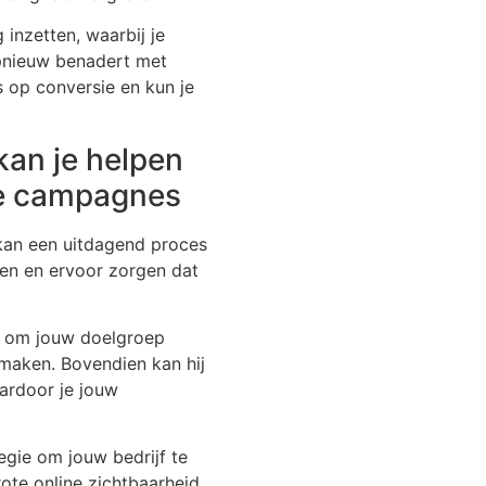
inzetten, waarbij je
pnieuw benadert met
s op conversie en kun je
kan je helpen
eve campagnes
kan een uitdagend proces
pen en ervoor zorgen dat
se om jouw doelgroep
 maken. Bovendien kan hij
aardoor je jouw
tegie om jouw bedrijf te
rote online zichtbaarheid