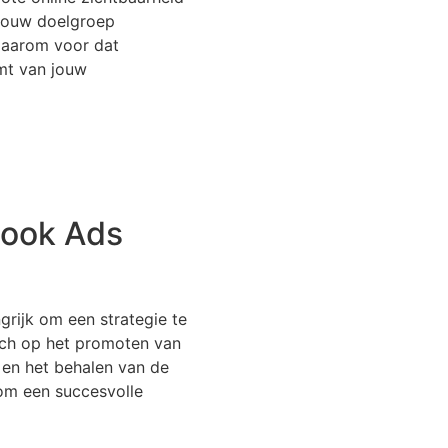
jouw doelgroep
 daarom voor dat
mt van jouw
book Ads
grijk om een strategie te
ich op het promoten van
 en het behalen van de
 om een succesvolle