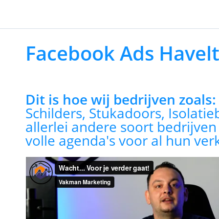
Facebook Ads Havel
Dit is hoe wij bedrijven zoals
Schilders, Stukadoors, Isolatie
allerlei andere soort bedrijve
volle agenda's voor al hun ver