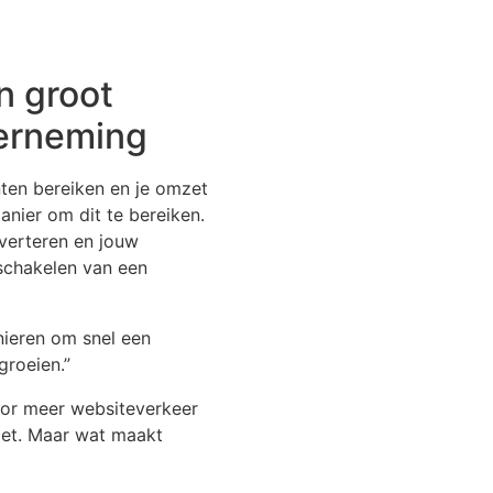
 groot
derneming
nten bereiken en je omzet
anier om dit te bereiken.
verteren en jouw
nschakelen van een
nieren om snel een
groeien.”
or meer websiteverkeer
mzet. Maar wat maakt