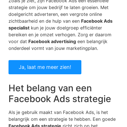
Zoals je ziet, zijn Facebook Ads een essentiële
strategie om jouw bedrijf te laten groeien. Met
doelgericht adverteren, een vergrote online
zichtbaarheid en de hulp van een
Facebook Ads
specialist
kun je jouw doelgroep efficiënter
bereiken en je omzet verhogen. Zorg er daarom
voor dat
Facebook advertising
een belangrijk
onderdeel vormt van jouw marketingplan.
Ja, laat me meer zien!
Het belang van een
Facebook Ads strategie
Als je gebruik maakt van Facebook Ads, is het
belangrijk om een strategie te hebben. Een goede
Facebook Ads strategie
richt zich op het