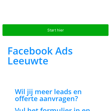
Start hier
Facebook Ads
Leeuwte
Wil jij meer leads en
offerte aanvragen?
Vul het formulier in en