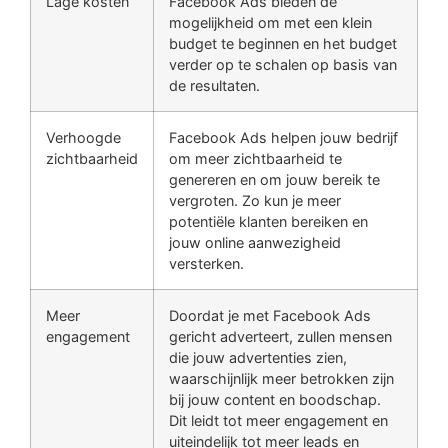
Lage kosten
Facebook Ads bieden de
mogelijkheid om met een klein
budget te beginnen en het budget
verder op te schalen op basis van
de resultaten.
Verhoogde
Facebook Ads helpen jouw bedrijf
zichtbaarheid
om meer zichtbaarheid te
genereren en om jouw bereik te
vergroten. Zo kun je meer
potentiële klanten bereiken en
jouw online aanwezigheid
versterken.
Meer
Doordat je met Facebook Ads
engagement
gericht adverteert, zullen mensen
die jouw advertenties zien,
waarschijnlijk meer betrokken zijn
bij jouw content en boodschap.
Dit leidt tot meer engagement en
uiteindelijk tot meer leads en