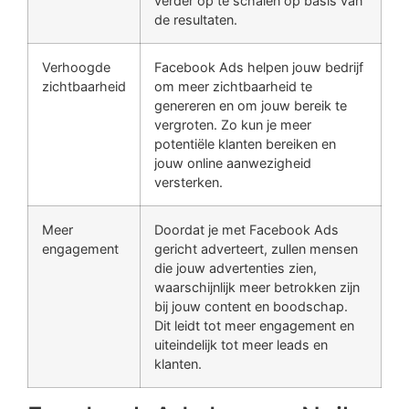
verder op te schalen op basis van
de resultaten.
Verhoogde
Facebook Ads helpen jouw bedrijf
zichtbaarheid
om meer zichtbaarheid te
genereren en om jouw bereik te
vergroten. Zo kun je meer
potentiële klanten bereiken en
jouw online aanwezigheid
versterken.
Meer
Doordat je met Facebook Ads
engagement
gericht adverteert, zullen mensen
die jouw advertenties zien,
waarschijnlijk meer betrokken zijn
bij jouw content en boodschap.
Dit leidt tot meer engagement en
uiteindelijk tot meer leads en
klanten.