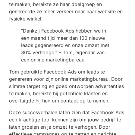
te maken, bereikte ze haar doelgroep en
genereerde ze meer verkeer naar haar website en
fysieke winkel.
“Dankzij Facebook Ads hebben we in
een maand tijd meer dan 100 nieuwe
leads gegenereerd en onze omzet met
30% verhoogd.” – Tom, eigenaar van
een online marketingbureau
Tom gebruikte Facebook Ads om leads te
genereren voor zijn online marketingbureau. Door
slimme targeting en goed ontworpen advertenties
te maken, bereikte hij potentiële klanten en
overtuigde hij hen om contact op te nemen.
Deze succesverhalen laten zien dat Facebook Ads
een krachtige tool kunnen zijn om jouw bedrijf te
laten groeien en je omzet te verhogen. Door
effectieve campagnes op te zetten en gerichte