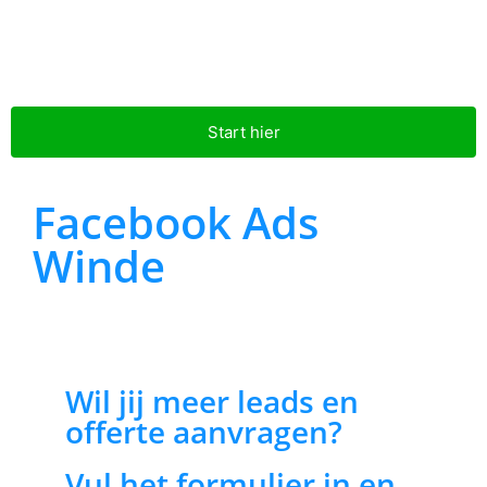
Start hier
Facebook Ads
Winde
Wil jij meer leads en
offerte aanvragen?
Vul het formulier in en