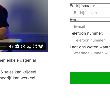
Bedrijfsnaam:
E-mail:
Telefoon nummer:
Laat ons weten waarm
nen enkele dagen al
& sales kan krijgen!
bedrijf kan werken!