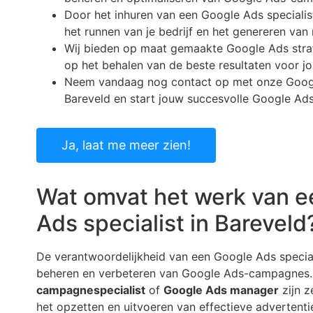
Door het inhuren van een Google Ads specialis
het runnen van je bedrijf en het genereren va
Wij bieden op maat gemaakte Google Ads strate
op het behalen van de beste resultaten voor j
Neem vandaag nog contact op met onze Google
Bareveld en start jouw succesvolle Google A
Ja, laat me meer zien!
Wat omvat het werk van e
Ads specialist in Bareveld
De verantwoordelijkheid van een Google Ads speciali
beheren en verbeteren van Google Ads-campagnes.
campagnespecialist
of
Google Ads manager
zijn z
het opzetten en uitvoeren van effectieve advertent