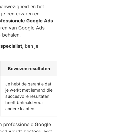
 aanwezigheid en het
je een ervaren en
ofessionele Google Ads
seren van Google Ads-
 behalen.
specialist
, ben je
Bewezen resultaten
Je hebt de garantie dat
je werkt met iemand die
succesvolle resultaten
heeft behaald voor
andere klanten.
n professionele Google
goed wordt besteed. Het