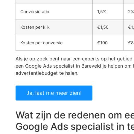
Conversieratio
1,5%
2
Kosten per klik
€1,50
€1
Kosten per conversie
€100
€8
Als je op zoek bent naar een experts op het gebied
een Google Ads specialist in Bareveld je helpen om 
advertentiebudget te halen.
Ja, laat me meer zien!
Wat zijn de redenen om e
Google Ads specialist in 