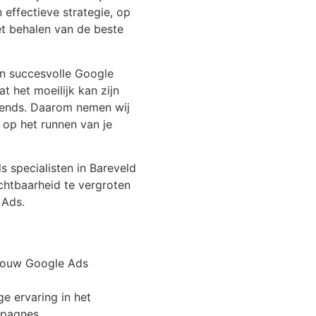
 effectieve strategie, op
et behalen van de beste
en succesvolle Google
 het moeilijk kan zijn
trends. Daarom nemen wij
n op het runnen van je
specialisten in Bareveld
chtbaarheid te vergroten
 Ads.
 jouw Google Ads
e ervaring in het
mpagnes.