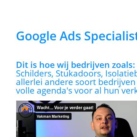
Google Ads Specialis
Dit is hoe wij bedrijven zoals
Schilders, Stukadoors, Isolatie
allerlei andere soort bedrijve
volle agenda's voor al hun ver