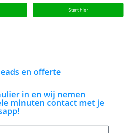
Start hier
 leads en offerte
mulier in en wij nemen
le minuten contact met je
sapp!