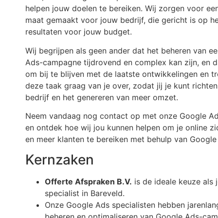
helpen jouw doelen te bereiken. Wij zorgen voor een
maat gemaakt voor jouw bedrijf, die gericht is op h
resultaten voor jouw budget.
Wij begrijpen als geen ander dat het beheren van e
Ads-campagne tijdrovend en complex kan zijn, en dat
om bij te blijven met de laatste ontwikkelingen en 
deze taak graag van je over, zodat jij je kunt richte
bedrijf en het genereren van meer omzet.
Neem vandaag nog contact op met onze Google Ads 
en ontdek hoe wij jou kunnen helpen om je online zi
en meer klanten te bereiken met behulp van Google
Kernzaken
Offerte Afspraken B.V.
is de ideale keuze als
specialist in Bareveld.
Onze Google Ads specialisten hebben jarenlang
beheren en optimaliseren van Google Ads-ca