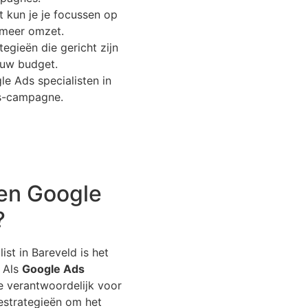
t kun je je focussen op
n meer omzet.
gieën die gericht zijn
ouw budget.
 Ads specialisten in
ds-campagne.
en Google
?
st in Bareveld is het
 Als
Google Ads
e verantwoordelijk voor
iestrategieën om het