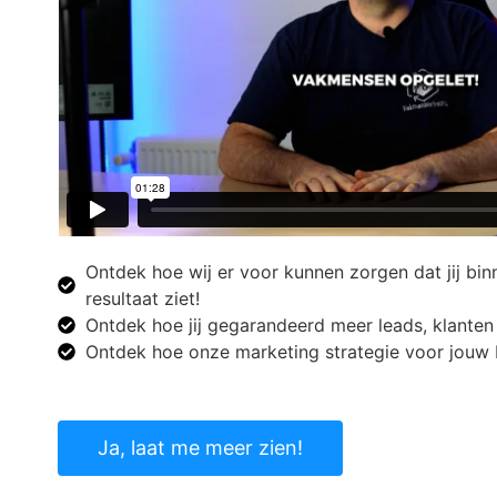
Ontdek hoe wij er voor kunnen zorgen dat jij bin
resultaat ziet!
Ontdek hoe jij gegarandeerd meer leads, klanten 
Ontdek hoe onze marketing strategie voor jouw 
Ja, laat me meer zien!