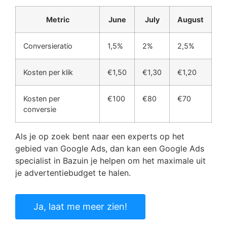
Metric
June
July
August
Conversieratio
1,5%
2%
2,5%
Kosten per klik
€1,50
€1,30
€1,20
Kosten per
€100
€80
€70
conversie
Als je op zoek bent naar een experts op het
gebied van Google Ads, dan kan een Google Ads
specialist in Bazuin je helpen om het maximale uit
je advertentiebudget te halen.
Ja, laat me meer zien!