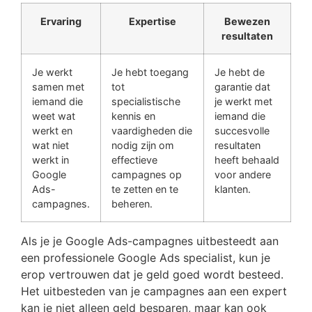
Ervaring
Expertise
Bewezen
resultaten
Je werkt
Je hebt toegang
Je hebt de
samen met
tot
garantie dat
iemand die
specialistische
je werkt met
weet wat
kennis en
iemand die
werkt en
vaardigheden die
succesvolle
wat niet
nodig zijn om
resultaten
werkt in
effectieve
heeft behaald
Google
campagnes op
voor andere
Ads-
te zetten en te
klanten.
campagnes.
beheren.
Als je je Google Ads-campagnes uitbesteedt aan
een professionele Google Ads specialist, kun je
erop vertrouwen dat je geld goed wordt besteed.
Het uitbesteden van je campagnes aan een expert
kan je niet alleen geld besparen, maar kan ook