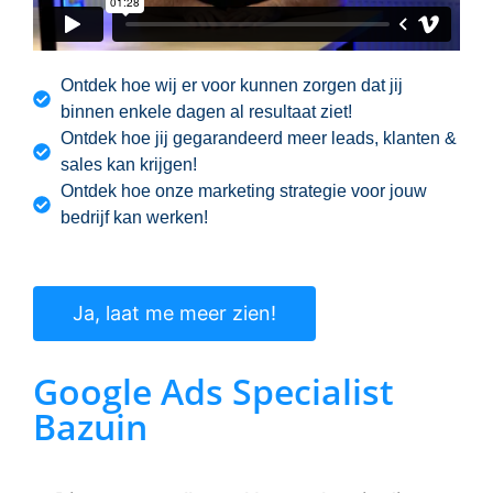
Ontdek hoe wij er voor kunnen zorgen dat jij
binnen enkele dagen al resultaat ziet!
Ontdek hoe jij gegarandeerd meer leads, klanten &
sales kan krijgen!
Ontdek hoe onze marketing strategie voor jouw
bedrijf kan werken!
Ja, laat me meer zien!
Google Ads Specialist
Bazuin