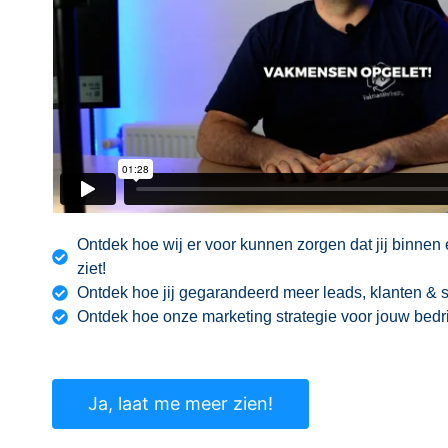
Ontdek hoe wij er voor kunnen zorgen dat jij binnen 
ziet!
Ontdek hoe jij gegarandeerd meer leads, klanten & s
Ontdek hoe onze marketing strategie voor jouw bedri
Ja, laat me meer zien!