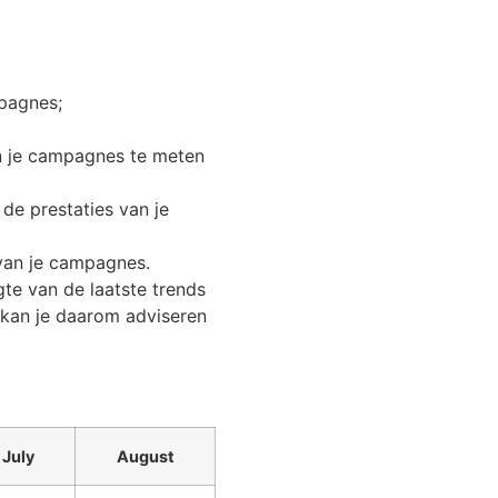
pagnes;
n je campagnes te meten
e prestaties van je
 van je campagnes.
te van de laatste trends
 kan je daarom adviseren
July
August