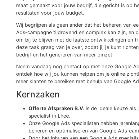
maat gemaakt voor jouw bedrijf, die gericht is op h
resultaten voor jouw budget.
Wij begrijpen als geen ander dat het beheren van e
Ads-campagne tijdrovend en complex kan zijn, en dat
om bij te blijven met de laatste ontwikkelingen en 
deze taak graag van je over, zodat jij je kunt richte
bedrijf en het genereren van meer omzet.
Neem vandaag nog contact op met onze Google Ads 
ontdek hoe wij jou kunnen helpen om je online zicht
meer klanten te bereiken met behulp van Google Ad
Kernzaken
Offerte Afspraken B.V.
is de ideale keuze als
specialist in Lhee.
Onze Google Ads specialisten hebben jarenlang
beheren en optimaliseren van Google Ads-ca
Door het inhuren van een Google Ads specialis