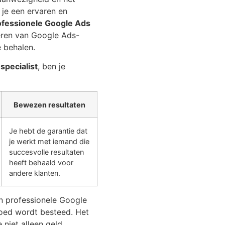
je een ervaren en
ofessionele Google Ads
seren van Google Ads-
 behalen.
specialist
, ben je
Bewezen resultaten
Je hebt de garantie dat
je werkt met iemand die
succesvolle resultaten
heeft behaald voor
andere klanten.
n professionele Google
goed wordt besteed. Het
niet alleen geld