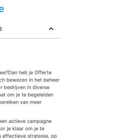
e
l:
hee?Dan heb je Offerte
ich bewezen in het beheer
 bedrijven in diverse
aat om je te begeleiden
 bereiken van meer
l een actieve campagne
r je klaar om je te
 effectieve strategie, op