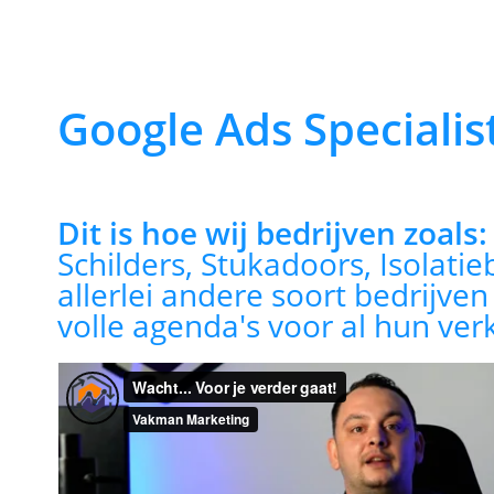
Google Ads Specialis
Dit is hoe wij bedrijven zoals
Schilders, Stukadoors, Isolatie
allerlei andere soort bedrijve
volle agenda's voor al hun ver