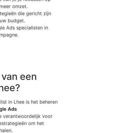
n meer omzet.
gieën die gericht zijn
ouw budget.
 Ads specialisten in
ampagne.
n van een
Lhee?
st in Lhee is het beheren
gle Ads
e verantwoordelijk voor
iestrategieën om het
halen.