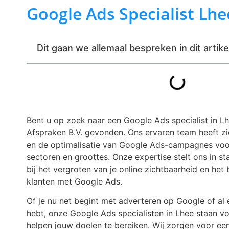
Google Ads Specialist Lhe
Dit gaan we allemaal bespreken in dit artike
Bent u op zoek naar een Google Ads specialist in L
Afspraken B.V. gevonden. Ons ervaren team heeft z
en de optimalisatie van Google Ads-campagnes voor
sectoren en groottes. Onze expertise stelt ons in st
bij het vergroten van je online zichtbaarheid en het
klanten met Google Ads.
Of je nu net begint met adverteren op Google of a
hebt, onze Google Ads specialisten in Lhee staan voo
helpen jouw doelen te bereiken. Wij zorgen voor een