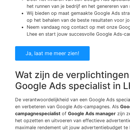
het runnen van je bedrijf en het genereren va
Wij bieden op maat gemaakte Google Ads strate
op het behalen van de beste resultaten voor j
Neem vandaag nog contact op met onze Google
Lhee en start jouw succesvolle Google Ads-c
Ja, laat me meer zien!
Wat zijn de verplichtinge
Google Ads specialist in 
De verantwoordelijkheid van een Google Ads speciali
en verbeteren van Google Ads-campagnes. Als
Goo
campagnespecialist
of
Google Ads manager
zijn z
het opzetten en uitvoeren van effectieve advertent
maximale rendement uit jouw advertentiebudget te 