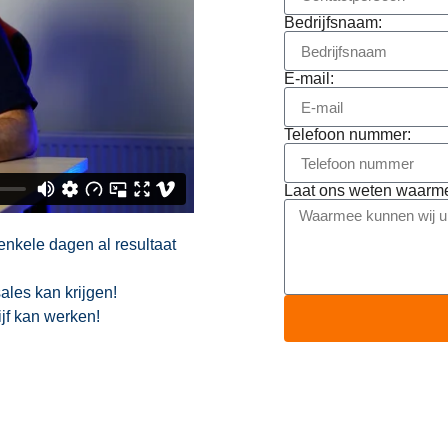
Bedrijfsnaam:
E-mail:
Telefoon nummer:
Laat ons weten waarme
enkele dagen al resultaat
ales kan krijgen!
jf kan werken!