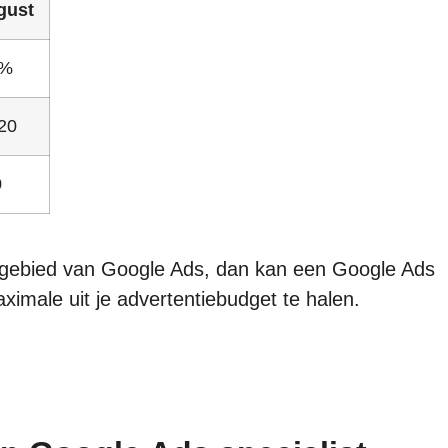
gust
5%
20
0
t gebied van Google Ads, dan kan een Google Ads
ximale uit je advertentiebudget te halen.