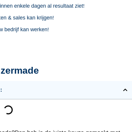
innen enkele dagen al resultaat ziet!
en & sales kan krijgen!
w bedrijf kan werken!
izermade
: