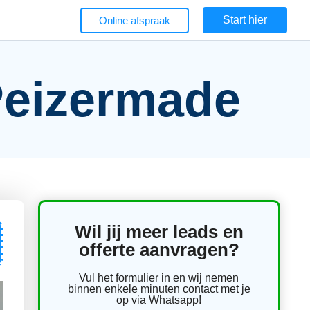
Start hier
Online afspraak
Peizermade
Wil jij meer leads en
offerte aanvragen?
Vul het formulier in en wij nemen
binnen enkele minuten contact met je
op via Whatsapp!