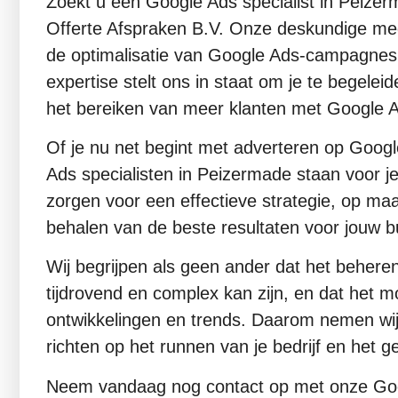
Zoekt u een Google Ads specialist in Peize
Offerte Afspraken B.V. Onze deskundige me
de optimalisatie van Google Ads-campagnes v
expertise stelt ons in staat om je te begeleid
het bereiken van meer klanten met Google 
Of je nu net begint met adverteren op Goog
Ads specialisten in Peizermade staan voor je
zorgen voor een effectieve strategie, op maat
behalen van de beste resultaten voor jouw b
Wij begrijpen als geen ander dat het behe
tijdrovend en complex kan zijn, en dat het moe
ontwikkelingen en trends. Daarom nemen wij d
richten op het runnen van je bedrijf en het
Neem vandaag nog contact op met onze Goog