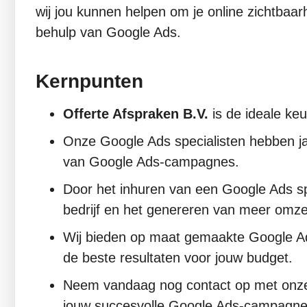
wij jou kunnen helpen om je online zichtbaar
behulp van Google Ads.
Kernpunten
Offerte Afspraken B.V.
is de ideale ke
Onze Google Ads specialisten hebben ja
van Google Ads-campagnes.
Door het inhuren van een Google Ads spe
bedrijf en het genereren van meer omze
Wij bieden op maat gemaakte Google Ads
de beste resultaten voor jouw budget.
Neem vandaag nog contact op met onze 
jouw succesvolle Google Ads-campagne