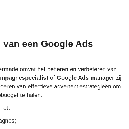
en van een Google Ads
izermade omvat het beheren en verbeteren van
mpagnespecialist
of
Google Ads manager
zijn
voeren van effectieve advertentiestrategieën om
budget te halen.
het:
agnes;