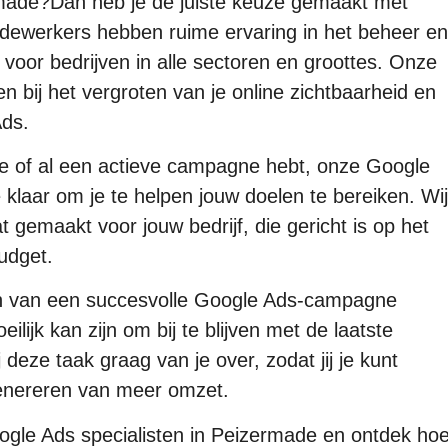
rmade?Dan heb je de juiste keuze gemaakt met
dewerkers hebben ruime ervaring in het beheer en
oor bedrijven in alle sectoren en groottes. Onze
en bij het vergroten van je online zichtbaarheid en
Ads.
le of al een actieve campagne hebt, onze Google
 klaar om je te helpen jouw doelen te bereiken. Wij
 gemaakt voor jouw bedrijf, die gericht is op het
udget.
ren van een succesvolle Google Ads-campagne
ilijk kan zijn om bij te blijven met de laatste
eze taak graag van je over, zodat jij je kunt
 genereren van meer omzet.
le Ads specialisten in Peizermade en ontdek ho