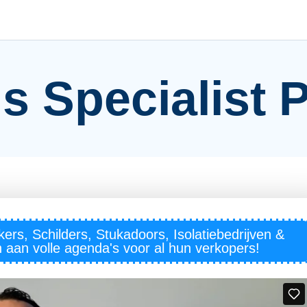
s Specialist 
ers, Schilders, Stukadoors, Isolatiebedrijven &
en aan volle agenda's voor al hun verkopers!