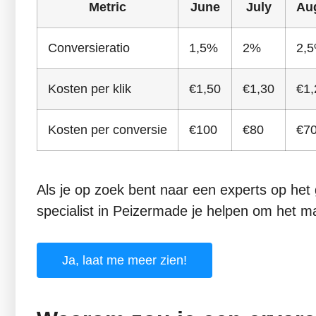
Metric
June
July
Au
Conversieratio
1,5%
2%
2,
Kosten per klik
€1,50
€1,30
€1,
Kosten per conversie
€100
€80
€7
Als je op zoek bent naar een experts op he
specialist in Peizermade je helpen om het ma
Ja, laat me meer zien!