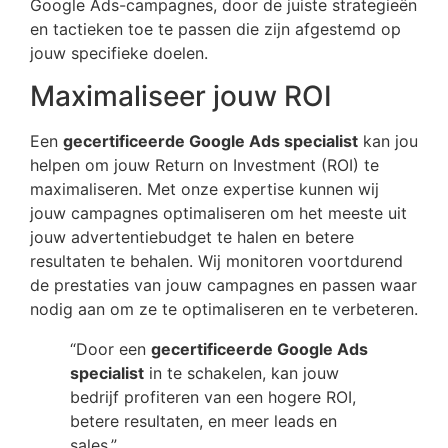
Google Ads-campagnes, door de juiste strategieën
en tactieken toe te passen die zijn afgestemd op
jouw specifieke doelen.
Maximaliseer jouw ROI
Een
gecertificeerde Google Ads specialist
kan jou
helpen om jouw Return on Investment (ROI) te
maximaliseren. Met onze expertise kunnen wij
jouw campagnes optimaliseren om het meeste uit
jouw advertentiebudget te halen en betere
resultaten te behalen. Wij monitoren voortdurend
de prestaties van jouw campagnes en passen waar
nodig aan om ze te optimaliseren en te verbeteren.
“Door een
gecertificeerde Google Ads
specialist
in te schakelen, kan jouw
bedrijf profiteren van een hogere ROI,
betere resultaten, en meer leads en
sales.”