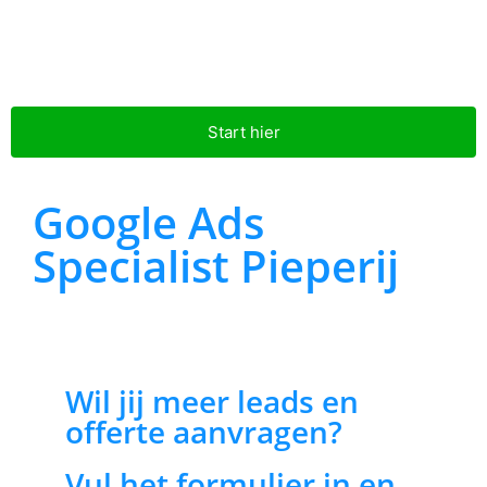
Start hier
Google Ads
Specialist Pieperij
Wil jij meer leads en
offerte aanvragen?
Vul het formulier in en