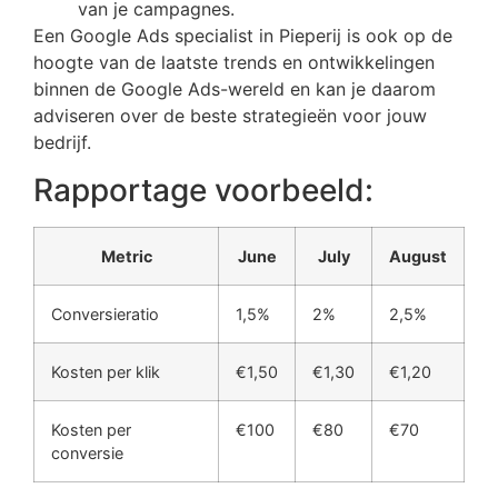
van je campagnes.
Een Google Ads specialist in Pieperij is ook op de
hoogte van de laatste trends en ontwikkelingen
binnen de Google Ads-wereld en kan je daarom
adviseren over de beste strategieën voor jouw
bedrijf.
Rapportage voorbeeld:
Metric
June
July
August
Conversieratio
1,5%
2%
2,5%
Kosten per klik
€1,50
€1,30
€1,20
Kosten per
€100
€80
€70
conversie