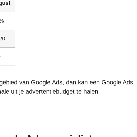
gust
5%
20
0
t gebied van Google Ads, dan kan een Google Ads
ale uit je advertentiebudget te halen.