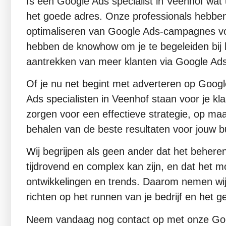
Is een Google Ads specialist in Veenhof wat 
het goede adres. Onze professionals hebben
optimaliseren van Google Ads-campagnes voo
hebben de knowhow om je te begeleiden bij h
aantrekken van meer klanten via Google Ads
Of je nu net begint met adverteren op Goog
Ads specialisten in Veenhof staan voor je kl
zorgen voor een effectieve strategie, op maat
behalen van de beste resultaten voor jouw b
Wij begrijpen als geen ander dat het behe
tijdrovend en complex kan zijn, en dat het moe
ontwikkelingen en trends. Daarom nemen wij d
richten op het runnen van je bedrijf en het
Neem vandaag nog contact op met onze Goog