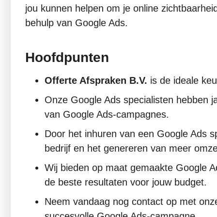
jou kunnen helpen om je online zichtbaarhei
behulp van Google Ads.
Hoofdpunten
Offerte Afspraken B.V.
is de ideale keu
Onze Google Ads specialisten hebben ja
van Google Ads-campagnes.
Door het inhuren van een Google Ads spe
bedrijf en het genereren van meer omze
Wij bieden op maat gemaakte Google Ads
de beste resultaten voor jouw budget.
Neem vandaag nog contact op met onze 
succesvolle Google Ads-campagne.