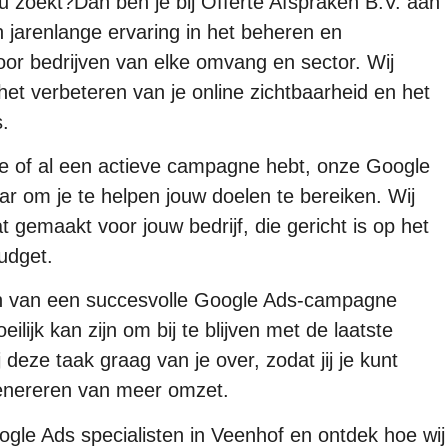
u zoekt?Dan ben je bij Offerte Afspraken B.V. aan
 jarenlange ervaring in het beheren en
r bedrijven van elke omvang en sector. Wij
et verbeteren van je online zichtbaarheid en het
.
le of al een actieve campagne hebt, onze Google
aar om je te helpen jouw doelen te bereiken. Wij
 gemaakt voor jouw bedrijf, die gericht is op het
udget.
ren van een succesvolle Google Ads-campagne
ilijk kan zijn om bij te blijven met de laatste
eze taak graag van je over, zodat jij je kunt
 genereren van meer omzet.
le Ads specialisten in Veenhof en ontdek hoe wij