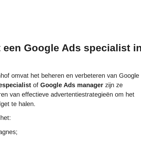
t een Google Ads specialist i
enhof omvat het beheren en verbeteren van Google
specialist
of
Google Ads manager
zijn ze
ren van effectieve advertentiestrategieën om het
get te halen.
het:
agnes;