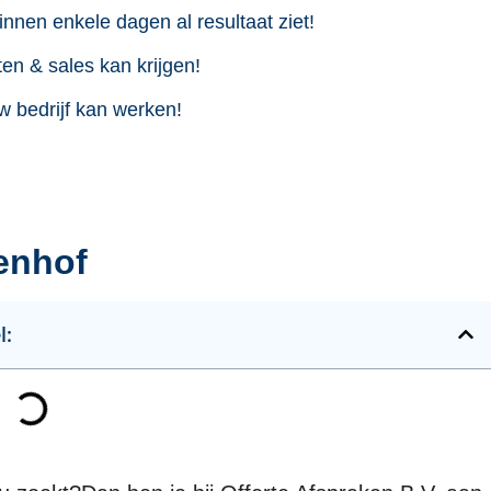
innen enkele dagen al resultaat ziet!
en & sales kan krijgen!
w bedrijf kan werken!
enhof
l: