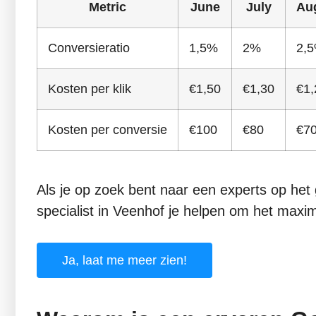
Metric
June
July
Au
Conversieratio
1,5%
2%
2,
Kosten per klik
€1,50
€1,30
€1,
Kosten per conversie
€100
€80
€7
Als je op zoek bent naar een experts op he
specialist in Veenhof je helpen om het maxim
Ja, laat me meer zien!