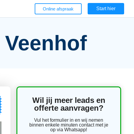
Start hier
Online afspraak
t Veenhof
Wil jij meer leads en
offerte aanvragen?
Vul het formulier in en wij nemen
binnen enkele minuten contact met je
op via Whatsapp!