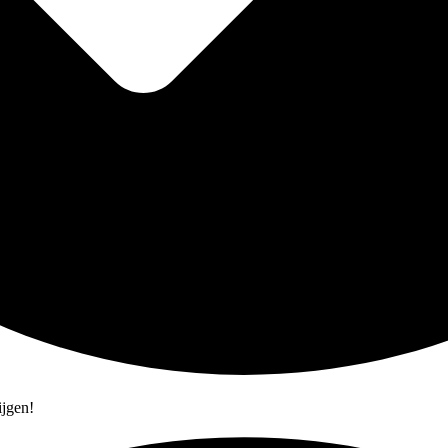
ijgen!