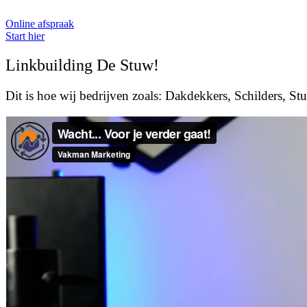
Ga
naar
Online afspraak
de
Start hier
inhoud
Linkbuilding De Stuw!
Dit is hoe wij bedrijven zoals:
Dakdekkers, Schilders, Stuk