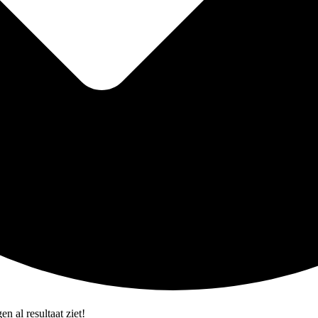
n al resultaat ziet!