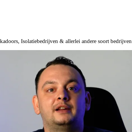
adoors, Isolatiebedrijven & allerlei andere soort bedrijve