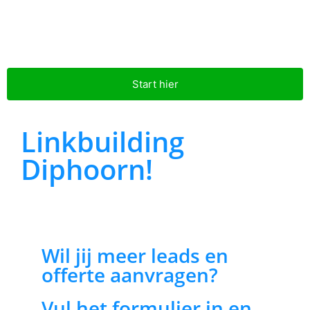
Start hier
Linkbuilding
Diphoorn!
Wil jij meer leads en
offerte aanvragen?
Vul het formulier in en