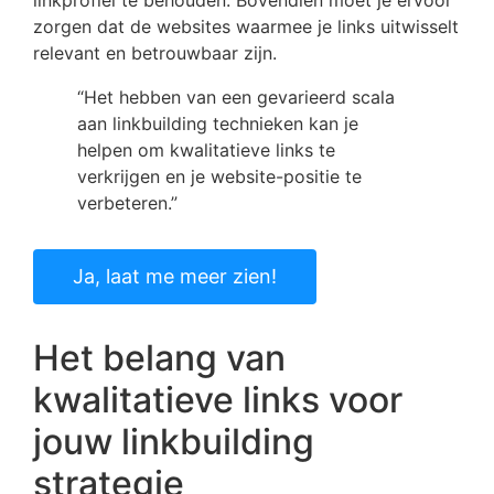
linkprofiel te behouden. Bovendien moet je ervoor
zorgen dat de websites waarmee je links uitwisselt
relevant en betrouwbaar zijn.
“Het hebben van een gevarieerd scala
aan linkbuilding technieken kan je
helpen om kwalitatieve links te
verkrijgen en je website-positie te
verbeteren.”
Ja, laat me meer zien!
Het belang van
kwalitatieve links voor
jouw linkbuilding
strategie