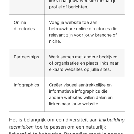
links naar jouw website toe aan je
profiel of berichten.
Online
Voeg je website toe aan
directories
betrouwbare online directories die
relevant zijn voor jouw branche of
niche.
Partnerships
Werk samen met andere bedrijven
of organisaties en plaats links naar
elkaars websites op jullie sites.
Infographics
Creëer visueel aantrekkelijke en
informatieve infographics die
andere websites willen delen en
linken naar jouw website.
Het is belangrijk om een diversiteit aan
linkbuilding
technieken
toe te passen om een natuurlijk