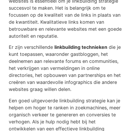
websites is essentieel om je linkbuilding strategie
succesvol te maken. Het is belangrijk om te
focussen op de kwaliteit van de links in plaats van
de kwantiteit. Kwalitatieve links komen van
betrouwbare en relevante websites met een goede
autoriteit en reputatie.
Er zijn verschillende
linkbuilding technieken
die je
kunt toepassen, waaronder gastbloggen, het
deelnemen aan relevante forums en communities,
het verkrijgen van vermeldingen in online
directories, het opbouwen van partnerships en het
creëren van waardevolle infographics die andere
websites graag willen delen.
Een goed uitgevoerde linkbuilding strategie kan je
helpen om hoger te ranken in zoekmachines, meer
organisch verkeer te genereren en conversies te
verhogen. Als je hulp nodig hebt bij het
ontwikkelen van een effectieve linkbuilding