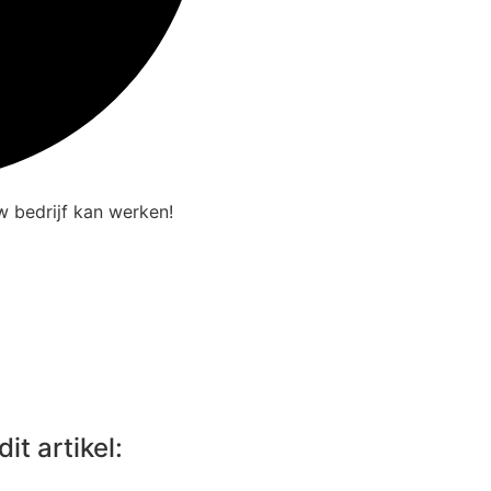
 bedrijf kan werken!
it artikel: