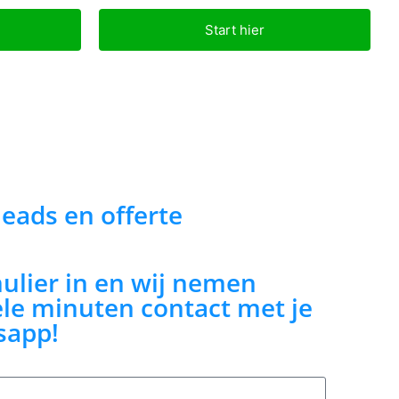
Start hier
 leads en offerte
mulier in en wij nemen
le minuten contact met je
sapp!