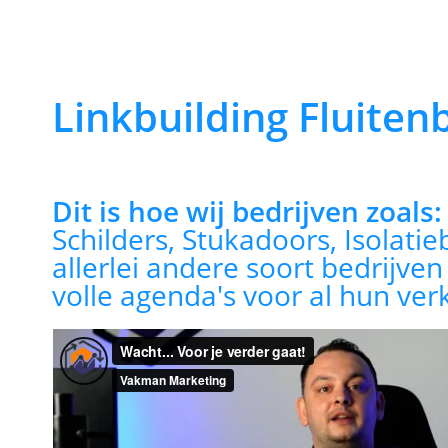
Linkbuilding Fluiten
Dit is hoe wij bedrijven zoals
Schilders, Stukadoors, Isolatie
allerlei andere soort bedrijve
volle agenda's voor al hun ver