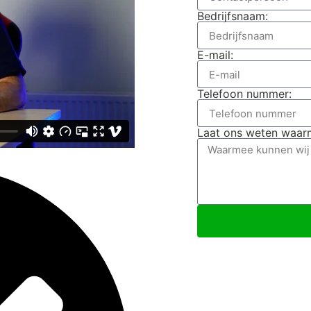
Bedrijfsnaam:
E-mail:
Telefoon nummer:
Laat ons weten waarm