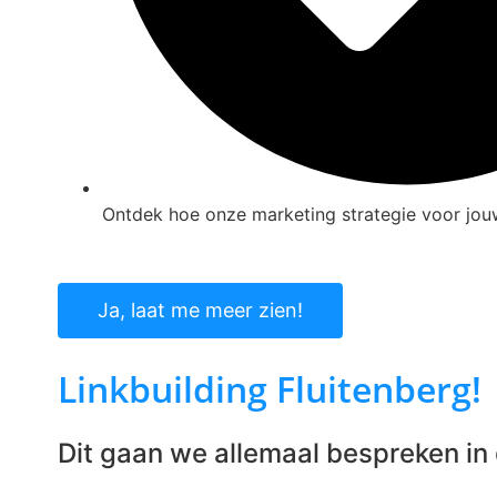
Ontdek hoe onze marketing strategie voor jouw
Ja, laat me meer zien!
Linkbuilding Fluitenberg!
Dit gaan we allemaal bespreken in d