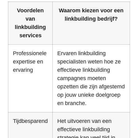
Voordelen
Waarom kiezen voor een
van
linkbuilding bedrijf?
linkbuilding
services
Professionele
Ervaren linkbuilding
expertise en
specialisten weten hoe ze
ervaring
effectieve linkbuilding
campagnes moeten
opzetten die zijn afgestemd
op jouw unieke doelgroep
en branche.
Tijdbesparend
Het uitvoeren van een
effectieve linkbuilding
strategie kan veel tijd in