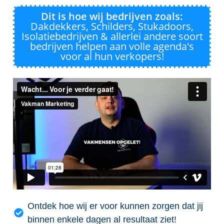
Dit is hoe wij bedrijven zoals:
Dakdekkers, Schilders, Stukadoors,
Isolatiebedrijven & allerlei andere soort
bedrijven helpen aan volle agenda's
voor al hun verkopers!
Ontdek hoe wij er voor kunnen zorgen dat jij
binnen enkele dagen al resultaat ziet!