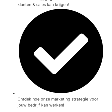
klanten & sales kan krijgen!
Ontdek hoe onze marketing strategie voor
jouw bedrijf kan werken!