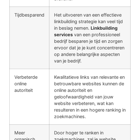
Tijdbesparend
Het uitvoeren van een effectieve
linkbuilding strategie kan veel tijd
in beslag nemen.
Linkbuilding
services
van een professioneel
bedrijf besparen je tijd en zorgen
ervoor dat je je kunt concentreren
op andere belangrijke aspecten
van je bedrijf.
Verbeterde
Kwalitatieve links van relevante en
online
betrouwbare websites kunnen de
autoriteit
online autoriteit en
geloofwaardigheid van jouw
website verbeteren, wat kan
resulteren in een hogere ranking in
zoekmachines.
Meer
Door hoger te ranken in
organisch
zoekmachines, zal je website