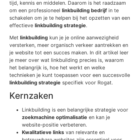
tijd, kennis en middelen. Daarom is het raadzaam
om een professioneel
linkbuilding bedrijf
in te
schakelen om je te helpen bij het opzetten van een
effectieve
linkbuilding strategie
.
Met
linkbuilding
kun je je online aanwezigheid
versterken, meer organisch verkeer aantrekken en
je website tot een succes maken. In dit artikel leer
je meer over wat linkbuilding precies is, waarom
het belangrijk is, hoe het werkt en welke
technieken je kunt toepassen voor een succesvolle
linkbuilding strategie
specifiek voor Rogat.
Kernzaken
Linkbuilding is een belangrijke strategie voor
zoekmachine optimalisatie
en kan je
website-positie verbeteren.
Kwalitatieve links
van relevante en
betrouwbare websites zijn essentieel voor