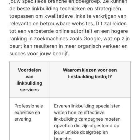
jouw specifieke branche en doelgroep. Ze kunnen
de beste linkbuilding technieken en strategieën
toepassen om kwalitatieve links te verkrijgen van
relevante en betrouwbare websites. Dit zal leiden
tot een verbeterde online autoriteit en een hogere
ranking in zoekmachines zoals Google, wat op zijn
beurt kan resulteren in meer organisch verkeer en
succes voor jouw bedrijf.
Voordelen
Waarom kiezen voor een
van
linkbuilding bedrijf?
linkbuilding
services
Professionele
Ervaren linkbuilding specialisten
expertise en
weten hoe ze effectieve
ervaring
linkbuilding campagnes moeten
opzetten die zijn afgestemd op
jouw unieke doelgroep en
branche.