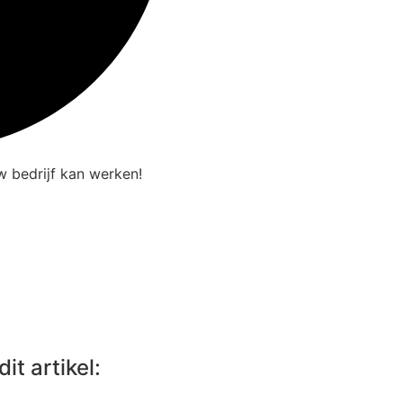
 bedrijf kan werken!
it artikel: