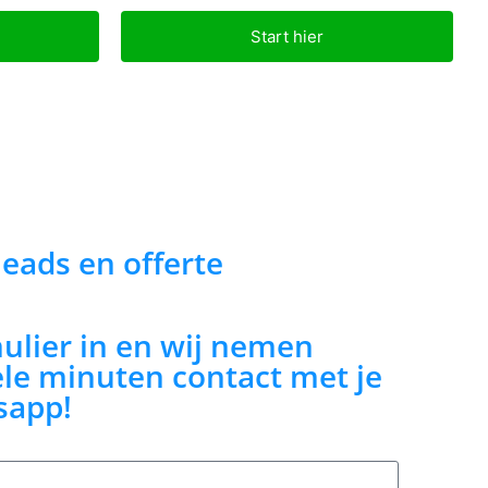
Start hier
 leads en offerte
mulier in en wij nemen
le minuten contact met je
sapp!