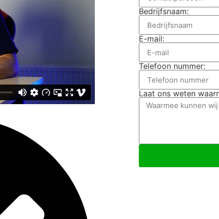
Bedrijfsnaam:
E-mail:
Telefoon nummer:
Laat ons weten waarm