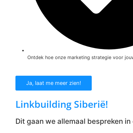
Ontdek hoe onze marketing strategie voor jouw
Ja, laat me meer zien!
Linkbuilding Siberië!
Dit gaan we allemaal bespreken in d