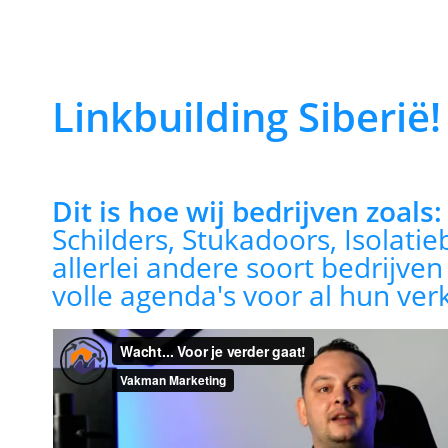
Linkbuilding Siberië!
Dit is hoe wij bedrijven zoals
Schilders, Stukadoors, Isolatie
allerlei andere soort bedrijve
volle agenda's voor al hun ver