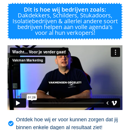
Dit is hoe wij bedrijven zoals:
Dakdekkers, Schilders, Stukadoors,
Isolatiebedrijven & allerlei andere soort
bedrijven helpen aan volle agenda's
voor al hun verkopers!
Ontdek hoe wij er voor kunnen zorgen dat jij
binnen enkele dagen al resultaat ziet!