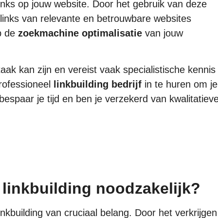
links op jouw website. Door het gebruik van deze
 links van relevante en betrouwbare websites
op de
zoekmachine optimalisatie
van jouw
taak kan zijn en vereist vaak specialistische kennis
rofessioneel
linkbuilding bedrijf
in te huren om je
 bespaar je tijd en ben je verzekerd van kwalitatiev
linkbuilding noodzakelijk?
nkbuilding van cruciaal belang. Door het verkrijgen