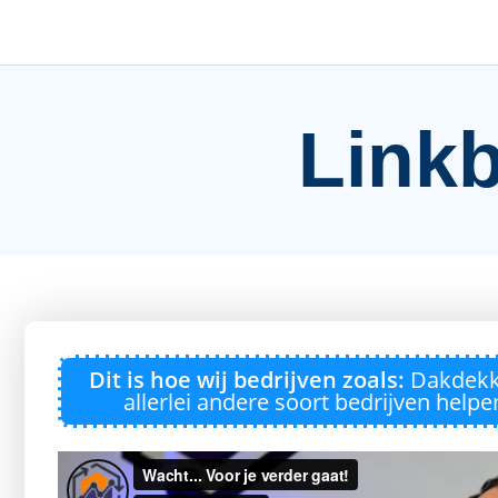
Linkb
Dit is hoe wij bedrijven zoals:
Dakdekke
allerlei andere soort bedrijven help