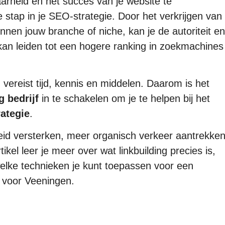
arheid en het succes van je website te
 stap in je SEO-strategie. Door het verkrijgen van
nnen jouw branche of niche, kan je de autoriteit en
 kan leiden tot een hogere ranking in zoekmachines
vereist tijd, kennis en middelen. Daarom is het
g bedrijf
in te schakelen om je te helpen bij het
rategie
.
eid versterken, meer organisch verkeer aantrekke
ikel leer je meer over wat linkbuilding precies is,
welke technieken je kunt toepassen voor een
 voor Veeningen.