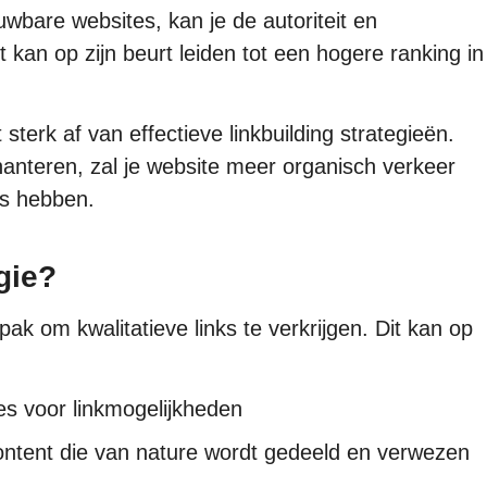
uwbare websites, kan je de autoriteit en
 kan op zijn beurt leiden tot een hogere ranking in
terk af van effectieve linkbuilding strategieën.
 hanteren, zal je website meer organisch verkeer
es hebben.
gie?
pak om kwalitatieve links te verkrijgen. Dit kan op
es voor linkmogelijkheden
ontent die van nature wordt gedeeld en verwezen