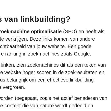
s van linkbuilding?
zoekmachine optimalisatie
(SEO) en heeft als
 te verkrijgen. Deze links komen van andere
zichtbaarheid van jouw website. Een goede
gere ranking in zoekmachines zoals Google.
linken, zien zoekmachines dit als een teken van
je website hoger scoren in de zoekresultaten en
s belangrijk om een effectieve linkbuilding
e vergroten.
worden toegepast, zoals het actief benaderen van
e content die van nature wordt gedeeld en