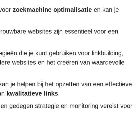
 voor
zoekmachine optimalisatie
en kan je
rouwbare websites zijn essentieel voor een
egieën die je kunt gebruiken voor linkbuilding,
ere websites en het creëren van waardevolle
an je helpen bij het opzetten van een effectieve
van
kwalitatieve links
.
 een gedegen strategie en monitoring vereist voor