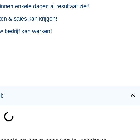
innen enkele dagen al resultaat ziet!
en & sales kan krijgen!
w bedrijf kan werken!
l: