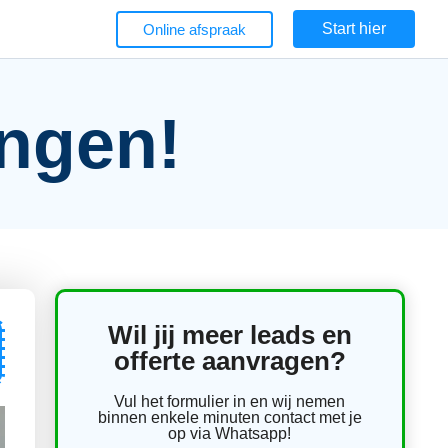
Start hier
Online afspraak
ingen!
Wil jij meer leads en
offerte aanvragen?
Vul het formulier in en wij nemen
binnen enkele minuten contact met je
op via Whatsapp!