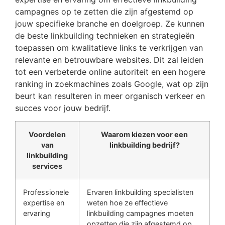
campagnes op te zetten die zijn afgestemd op
jouw specifieke branche en doelgroep. Ze kunnen
de beste linkbuilding technieken en strategieën
toepassen om kwalitatieve links te verkrijgen van
relevante en betrouwbare websites. Dit zal leiden
tot een verbeterde online autoriteit en een hogere
ranking in zoekmachines zoals Google, wat op zijn
beurt kan resulteren in meer organisch verkeer en
succes voor jouw bedrijf.
Voordelen
Waarom kiezen voor een
van
linkbuilding bedrijf?
linkbuilding
services
Professionele
Ervaren linkbuilding specialisten
expertise en
weten hoe ze effectieve
ervaring
linkbuilding campagnes moeten
opzetten die zijn afgestemd op