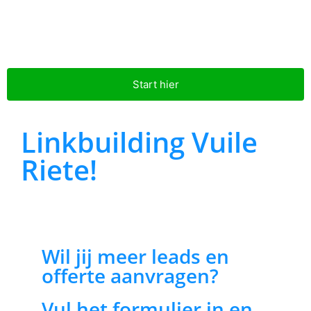
Start hier
Linkbuilding Vuile
Riete!
Wil jij meer leads en
offerte aanvragen?
Vul het formulier in en