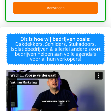
Aanvragen
Dit is hoe wij bedrijven zoals:
Dakdekkers, Schilders, Stukadoors,
Isolatiebedrijven & allerlei andere soort
bedrijven helpen aan volle agenda's
voor al hun verkopers!