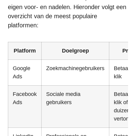
eigen voor- en nadelen. Hieronder volgt een
overzicht van de meest populaire
platformen:
Platform
Doelgroep
Prijs
Google
Zoekmachinegebruikers
Betaal-pe
Ads
klik
Facebook
Sociale media
Betaal-pe
Ads
gebruikers
klik of pe
duizend
vertonin