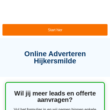
Start hier
Online Adverteren
Hijkersmilde
Wil jij meer leads en offerte
aanvragen?
Vul het formulier in en wij nemen binnen enkele