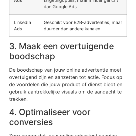
Ads
targetingopties, maar minder gericht
dan Google Ads
LinkedIn
Geschikt voor B2B-advertenties, maar
Ads
duurder dan andere kanalen
3. Maak een overtuigende
boodschap
De boodschap van jouw online advertentie moet
overtuigend zijn en aanzetten tot actie. Focus op
de voordelen die jouw product of dienst biedt en
gebruik aantrekkelijke visuals om de aandacht te
trekken.
4. Optimaliseer voor
conversies
Zorg ervoor dat jouw online advertentiepagina